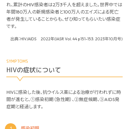
れ、累計のHIV感染者は2万3千人を超えました。世界中では
年間180万人の新規感染者と100万人のエイズによる死亡
者が発生していることからも、ぜひ知ってもらいたい感染症
です。
出典：HIV/AIDS 2022年(IASR Vol. 44 p151-153: 2023年10月号)
SYMPTOMS
HIVの症状について
HIVに感染した後、抗ウイルス薬による治療が行われずに時
間が進むと、①感染初期（急性期）、②無症候期、③AIDS発
症期と経過します。
感染初期