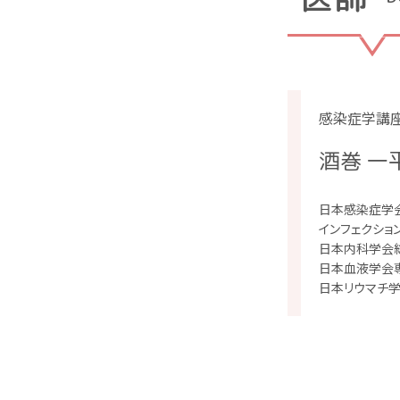
感染症学講
酒巻 一
日本感染症学
インフェクショ
日本内科学会
日本血液学会
日本リウマチ