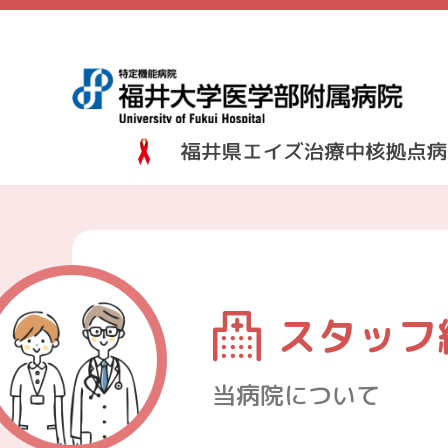
スタッフ
当病院について