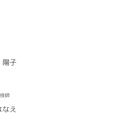
 陽子
技師
ななえ