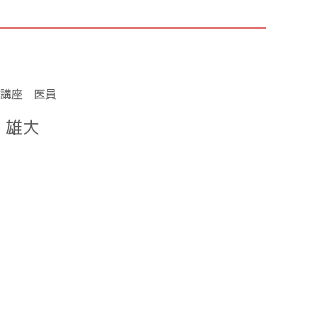
講座 医員
 雄大