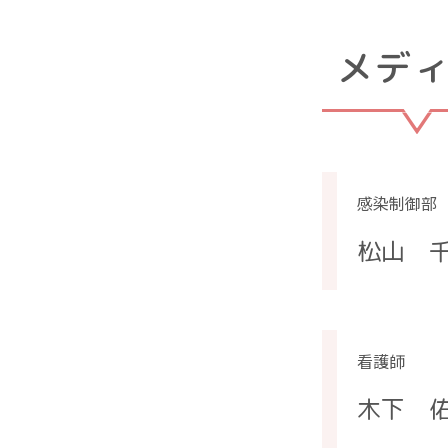
メデ
感染制御部
松山 
看護師
木下 