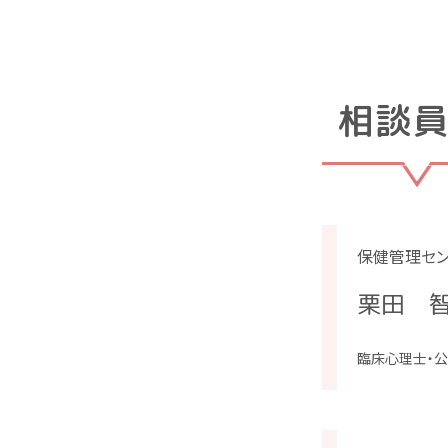
相談
保健管理セ
栗田 
臨床心理士・