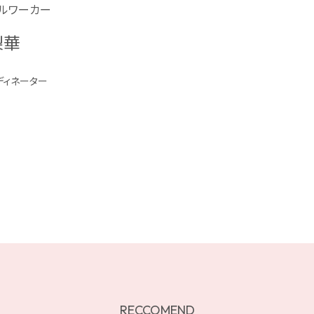
ルワーカー
梨華
ディネーター
RECCOMEND