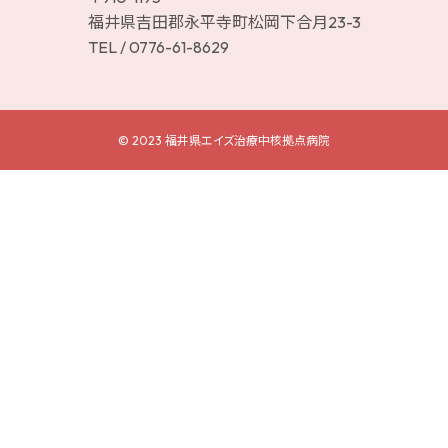
福井県吉田郡永平寺町松岡下合月23-3
TEL /
0776-61-8629
© 2023 福井県エイズ治療中核拠点病院