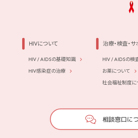
HIVについて
治療・検査・サ
HIV / AIDSの基礎知識
HIV / AIDS
HIV感染症の治療
お薬について
社会福祉制度に
相談窓口に