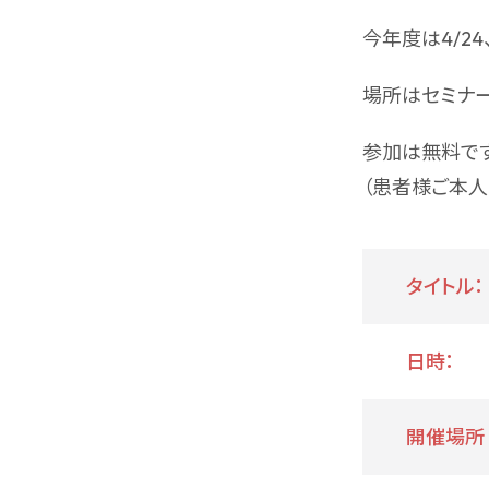
今年度は4/24、
場所はセミナー
参加は無料です
（患者様ご本人
タイトル：
日時：
開催場所